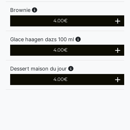
Brownie
4.00
€
Glace haagen dazs 100 ml
4.00
€
Dessert maison du jour
4.00
€