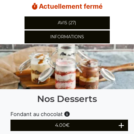
Actuellement fermé
AVIS (27)
INFORMATIONS
Nos Desserts
Fondant au chocolat
4.00
€