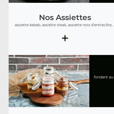
Nos Assiettes
assiette kebab, assiette steak, assiette noix d'entrecôte, ..
+
fondant au 