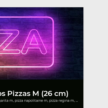
s Pizzas M (26 cm)
rita m, pizza napolitaine m, pizza regina m, ...