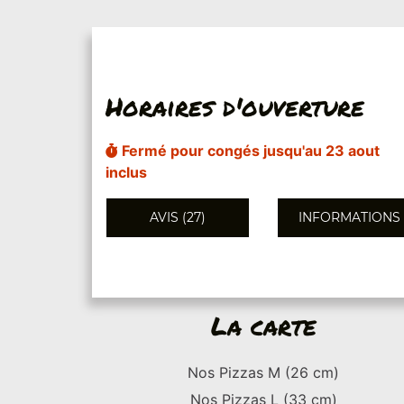
Horaires d'ouverture
Fermé pour congés jusqu'au 23 aout
inclus
AVIS (27)
INFORMATIONS
La carte
Nos Pizzas M (26 cm)
Nos Pizzas L (33 cm)