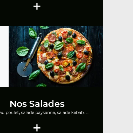
+
Nos Salades
au poulet, salade paysanne, salade kebab, ...
+