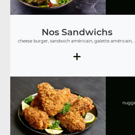
Nos Sandwichs
cheese burger, sandwich américain, galette américain, ..
+
nugget