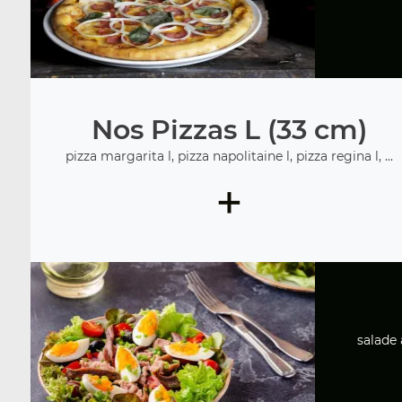
Nos Pizzas L (33 cm)
pizza margarita l, pizza napolitaine l, pizza regina l, ...
+
salade 