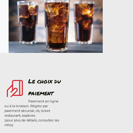
Le choix du
paiement
Paiement en ligne
ou à la livraison. Réglez par
paiement sécurisé, cb, ticket
restaurant, espèces.
(pour plus de détails, consultez les
infos)