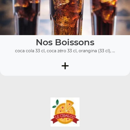
Nos Boissons
coca cola 33 cl, coca zéro 33 cl, orangina (33 cl), ...
+