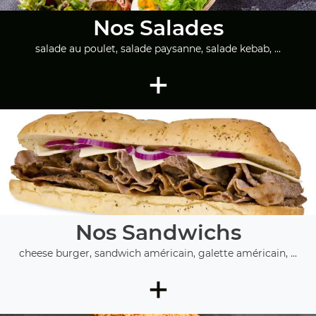
Nos Salades
salade au poulet, salade paysanne, salade kebab, ...
+
Nos Sandwichs
cheese burger, sandwich américain, galette américain, ...
+