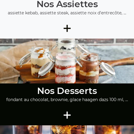
Nos Assiettes
assiette kebab, assiette steak, assiette noix d'entrecôte, ...
+
Nos Desserts
fondant au chocolat, brownie, glace haagen dazs 100 ml, ...
+