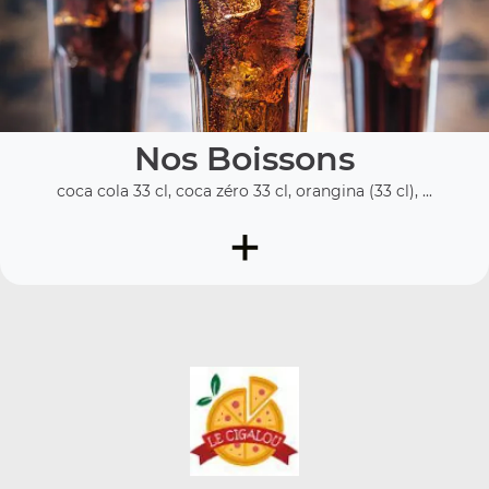
Nos Boissons
coca cola 33 cl, coca zéro 33 cl, orangina (33 cl), ...
+