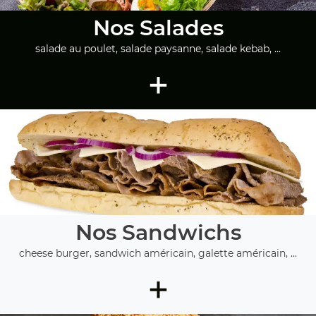
Nos Salades
salade au poulet, salade paysanne, salade kebab, ...
+
Nos Sandwichs
cheese burger, sandwich américain, galette américain, ...
+