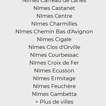
Nîmes Carreau de Lanes
Nîmes Castanet
Nîmes Centre
Nîmes Charmilles
Nîmes Chemin Bas d'Avignon
Nîmes Cigale
Nîmes Clos d'Orville
Nîmes Courbessac
Nîmes Croix de Fer
Nîmes Ecusson
Nîmes Ermitage
Nîmes Feuchère
Nîmes Gambetta
> Plus de villes