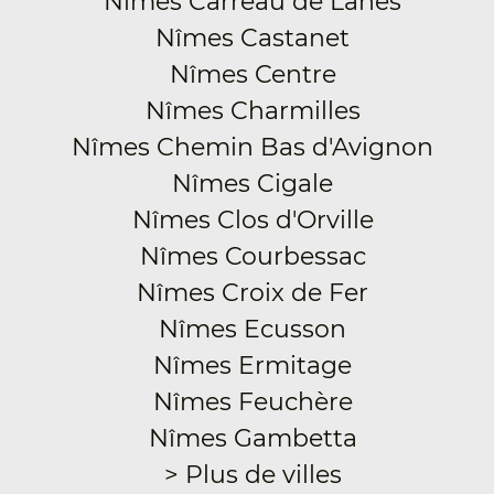
Nîmes Carreau de Lanes
Nîmes Castanet
Nîmes Centre
Nîmes Charmilles
Nîmes Chemin Bas d'Avignon
Nîmes Cigale
Nîmes Clos d'Orville
Nîmes Courbessac
Nîmes Croix de Fer
Nîmes Ecusson
Nîmes Ermitage
Nîmes Feuchère
Nîmes Gambetta
> Plus de villes