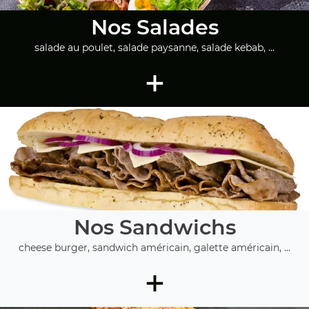
Nos Salades
salade au poulet, salade paysanne, salade kebab, ...
+
Nos Sandwichs
cheese burger, sandwich américain, galette américain, ...
+