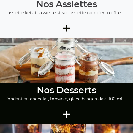
Nos Assiettes
assiette kebab, assiette steak, assiette noix d'entrecôte, ...
+
Nos Desserts
fondant au chocolat, brownie, glace haagen dazs 100 ml, ...
+