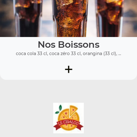
Nos Boissons
coca cola 33 cl, coca zéro 33 cl, orangina (33 cl), ...
+