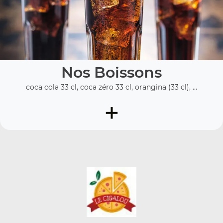
Nos Boissons
coca cola 33 cl, coca zéro 33 cl, orangina (33 cl), ...
+