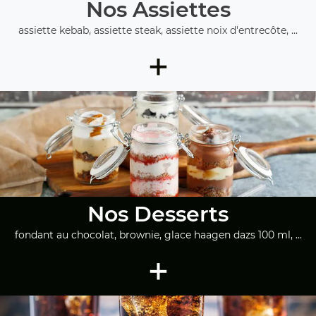
Nos Assiettes
assiette kebab, assiette steak, assiette noix d'entrecôte, ...
+
Nos Desserts
fondant au chocolat, brownie, glace haagen dazs 100 ml, ...
+