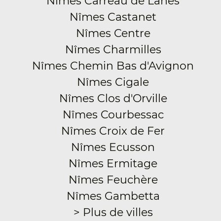
Nîmes Carreau de Lanes
Nîmes Castanet
Nîmes Centre
Nîmes Charmilles
Nîmes Chemin Bas d'Avignon
Nîmes Cigale
Nîmes Clos d'Orville
Nîmes Courbessac
Nîmes Croix de Fer
Nîmes Ecusson
Nîmes Ermitage
Nîmes Feuchère
Nîmes Gambetta
> Plus de villes