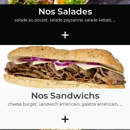
Nos Salades
salade au poulet, salade paysanne, salade kebab, ...
+
Nos Sandwichs
cheese burger, sandwich américain, galette américain, ...
+