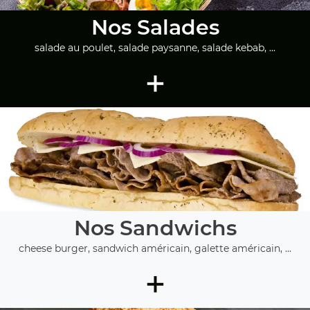
Nos Salades
salade au poulet, salade paysanne, salade kebab, ...
+
Nos Sandwichs
cheese burger, sandwich américain, galette américain, ...
+