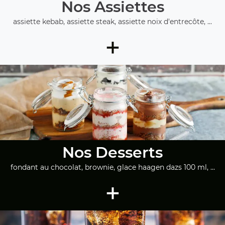
Nos Assiettes
assiette kebab, assiette steak, assiette noix d'entrecôte, ...
+
Nos Desserts
fondant au chocolat, brownie, glace haagen dazs 100 ml, ...
+