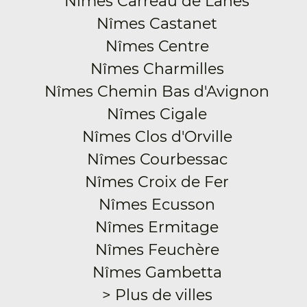
Nîmes Carreau de Lanes
Nîmes Castanet
Nîmes Centre
Nîmes Charmilles
Nîmes Chemin Bas d'Avignon
Nîmes Cigale
Nîmes Clos d'Orville
Nîmes Courbessac
Nîmes Croix de Fer
Nîmes Ecusson
Nîmes Ermitage
Nîmes Feuchère
Nîmes Gambetta
> Plus de villes