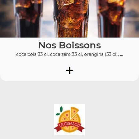
Nos Boissons
coca cola 33 cl, coca zéro 33 cl, orangina (33 cl), ...
+