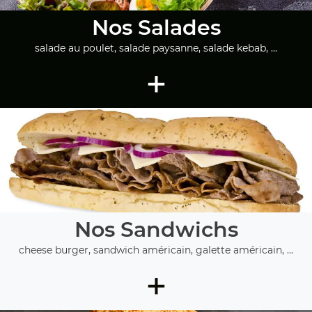
Nos Salades
salade au poulet, salade paysanne, salade kebab, ...
+
Nos Sandwichs
cheese burger, sandwich américain, galette américain, ...
+