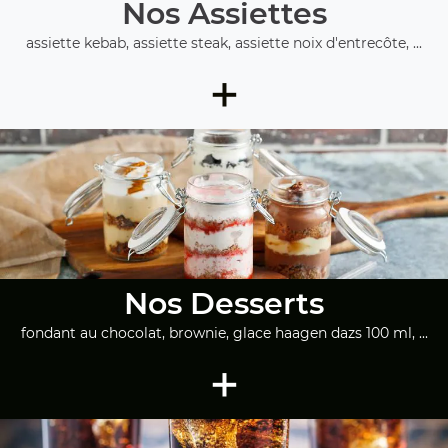
Nos Assiettes
assiette kebab, assiette steak, assiette noix d'entrecôte, ...
+
Nos Desserts
fondant au chocolat, brownie, glace haagen dazs 100 ml, ...
+