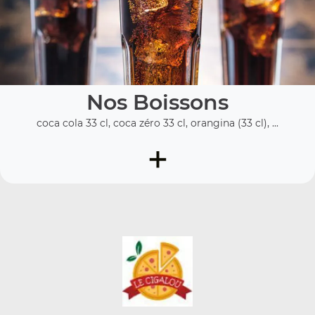
Nos Boissons
coca cola 33 cl, coca zéro 33 cl, orangina (33 cl), ...
+