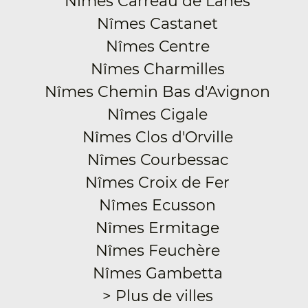
Nîmes Carreau de Lanes
Nîmes Castanet
Nîmes Centre
Nîmes Charmilles
Nîmes Chemin Bas d'Avignon
Nîmes Cigale
Nîmes Clos d'Orville
Nîmes Courbessac
Nîmes Croix de Fer
Nîmes Ecusson
Nîmes Ermitage
Nîmes Feuchère
Nîmes Gambetta
> Plus de villes