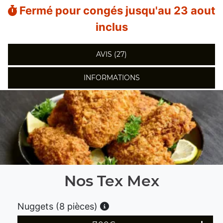
Fermé pour congés jusqu'au 23 aout
inclus
AVIS (27)
INFORMATIONS
Nos Tex Mex
Nuggets (8 pièces)