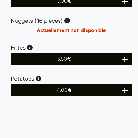
7.00
€
Nuggets (16 pièces)
Actuellement non disponible
Frites
3.50
€
Potatoes
4.00
€