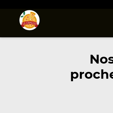
Nos
proch