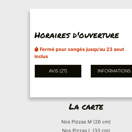
Horaires d'ouverture
Fermé pour congés jusqu'au 23 aout
inclus
AVIS (27)
INFORMATIONS
La carte
Nos Pizzas M (26 cm)
Nos Pizzas L (33 cm)