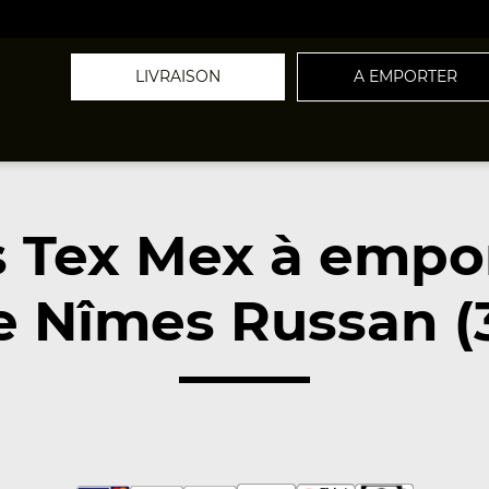
LIVRAISON
A EMPORTER
 Tex Mex à empo
e Nîmes Russan (