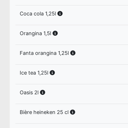
Coca cola 1,25l
Orangina 1,5l
Fanta orangina 1,25l
Ice tea 1,25l
Oasis 2l
Bière heineken 25 cl