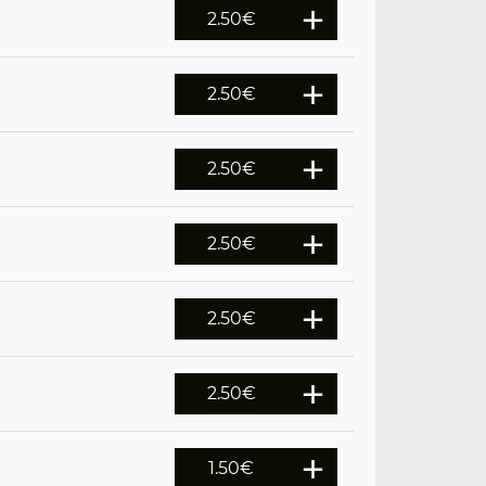
2.50
€
2.50
€
2.50
€
2.50
€
2.50
€
2.50
€
1.50
€