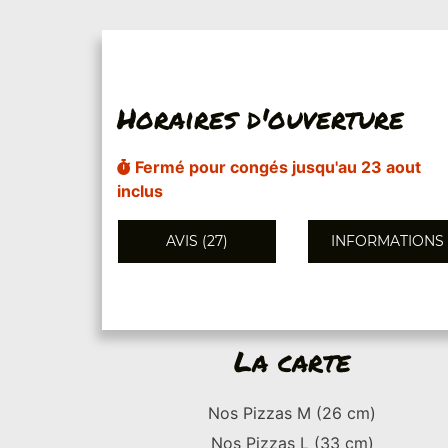
Horaires d'ouverture
Fermé pour congés jusqu'au 23 aout
inclus
AVIS (27)
INFORMATIONS
La carte
Nos Pizzas M (26 cm)
Nos Pizzas L (33 cm)