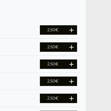
2.50
€
2.50
€
2.50
€
2.50
€
2.50
€