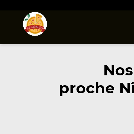
Nos
proche N