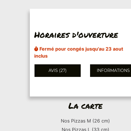
Horaires d'ouverture
Fermé pour congés jusqu'au 23 aout
inclus
AVIS (27)
INFORMATIONS
La carte
Nos Pizzas M (26 cm)
Nos Pizzas L (33 cm)