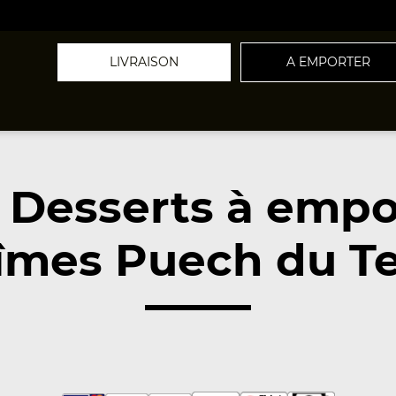
LIVRAISON
A EMPORTER
 Desserts à empo
îmes Puech du Tei