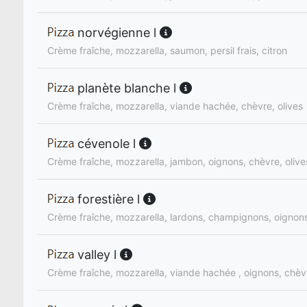
norvégienne l
Crème fraîche, mozzarella, saumon, persil frais, citron
planète blanche l
Crème fraîche, mozzarella, viande hachée, chèvre, olives
cévenole l
Crème fraîche, mozzarella, jambon, oignons, chèvre, olive
forestière l
Crème fraîche, mozzarella, lardons, champignons, oignon
valley l
Crème fraîche, mozzarella, viande hachée , oignons, chèv