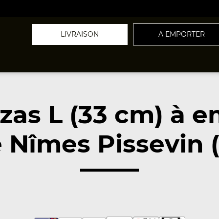
LIVRAISON
A EMPORTER
zas L (33 cm) à 
 Nîmes Pissevin 