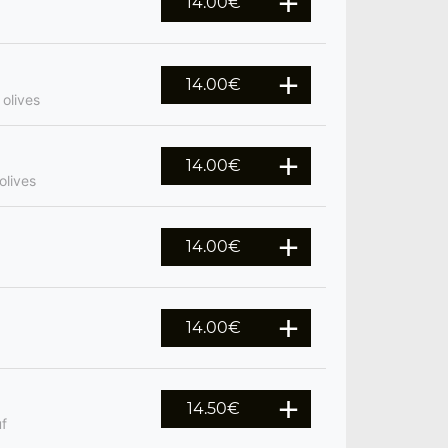
14.00
€
14.00
€
 olives
14.00
€
olives
14.00
€
14.00
€
14.50
€
uf