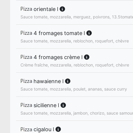
orientale l
Sauce tomate, mozzarella, merguez, poivrons, 13.5tomates
4 fromages tomate l
Sauce tomate, mozzarella, reblochon, roquefort, chèvre
4 fromages crème l
Crème fraîche, mozzarella, reblochon, roquefort, chèvre
hawaienne l
Sauce tomate, mozzarella, poulet, ananas, sauce curry
sicilienne l
Sauce tomate, mozzarella, jambon, chorizo, sauce samour
cigalou l