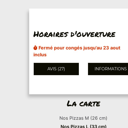
Horaires d'ouverture
Fermé pour congés jusqu'au 23 aout
inclus
AVIS (27)
INFORMATIONS
La carte
Nos Pizzas M (26 cm)
Nos Pizzas L (33 cm)