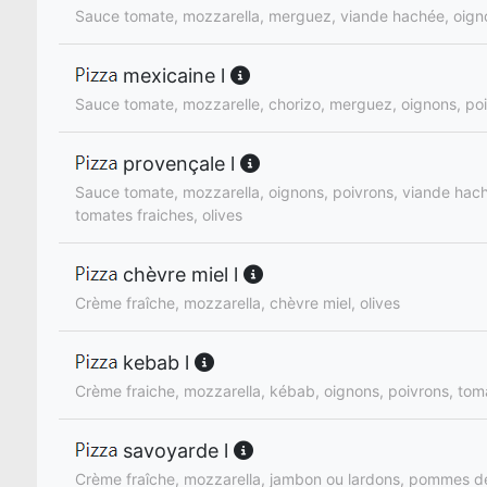
Sauce tomate, mozzarella, merguez, viande hachée, oigno
mexicaine l
Sauce tomate, mozzarelle, chorizo, merguez, oignons, poiv
provençale l
Sauce tomate, mozzarella, oignons, poivrons, viande hac
tomates fraiches, olives
chèvre miel l
Crème fraîche, mozzarella, chèvre miel, olives
kebab l
Crème fraiche, mozzarella, kébab, oignons, poivrons, toma
savoyarde l
Crème fraîche, mozzarella, jambon ou lardons, pommes de