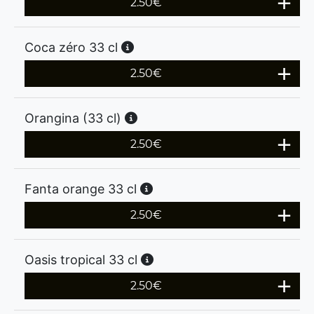
2.50
€
Coca zéro 33 cl
2.50
€
Orangina (33 cl)
2.50
€
Fanta orange 33 cl
2.50
€
Oasis tropical 33 cl
2.50
€