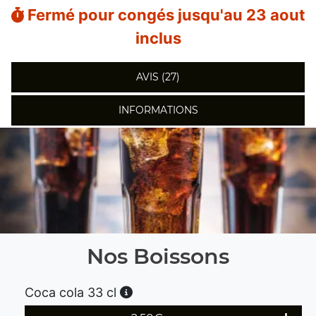
Fermé pour congés jusqu'au 23 aout
inclus
AVIS (27)
INFORMATIONS
Nos Boissons
Coca cola 33 cl