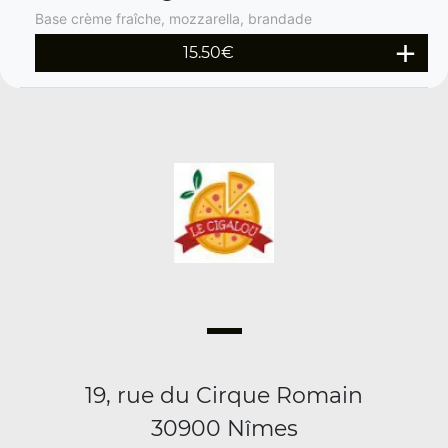
Base crème fraîche, mozzarella, brandade
15.50
€
19, rue du Cirque Romain
30900 Nîmes