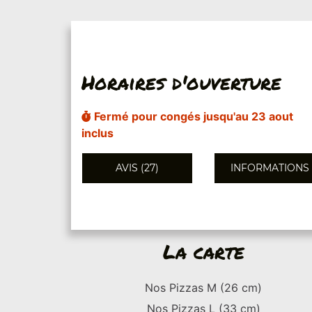
Horaires d'ouverture
Fermé pour congés jusqu'au 23 aout
inclus
AVIS (27)
INFORMATIONS
La carte
Nos Pizzas M (26 cm)
Nos Pizzas L (33 cm)