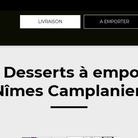
LIVRAISON
A EMPORTER
 Desserts à empo
Nîmes Camplanier