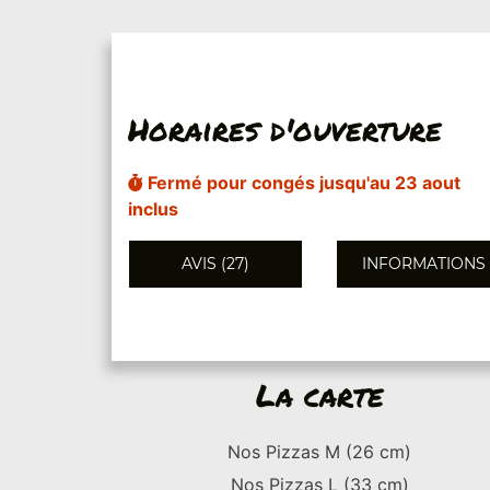
Horaires d'ouverture
Fermé pour congés jusqu'au 23 aout
inclus
AVIS (27)
INFORMATIONS
La carte
Nos Pizzas M (26 cm)
Nos Pizzas L (33 cm)