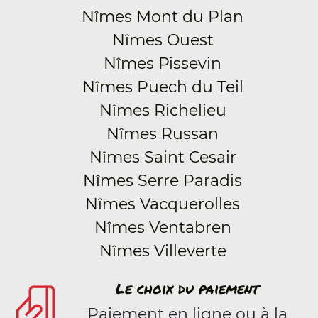
Nîmes Mont du Plan
Nîmes Ouest
Nîmes Pissevin
Nîmes Puech du Teil
Nîmes Richelieu
Nîmes Russan
Nîmes Saint Cesair
Nîmes Serre Paradis
Nîmes Vacquerolles
Nîmes Ventabren
Nîmes Villeverte
Le choix du paiement
Paiement en ligne ou à la