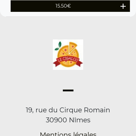
15.50
€
19, rue du Cirque Romain
30900 Nîmes
Mentions légales