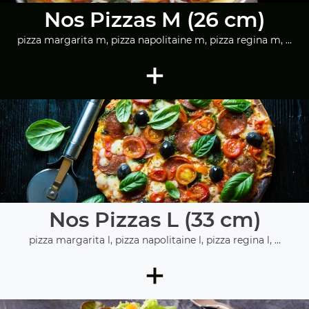
Nos Pizzas M (26 cm)
pizza margarita m, pizza napolitaine m, pizza regina m, ...
+
Nos Pizzas L (33 cm)
pizza margarita l, pizza napolitaine l, pizza regina l, ...
+