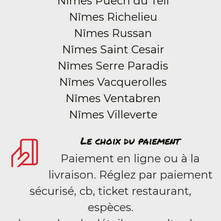
Nîmes Puech du Teil
Nîmes Richelieu
Nîmes Russan
Nîmes Saint Cesair
Nîmes Serre Paradis
Nîmes Vacquerolles
Nîmes Ventabren
Nîmes Villeverte
Le choix du paiement
Paiement en ligne ou à la
livraison. Réglez par paiement
sécurisé, cb, ticket restaurant,
espèces.