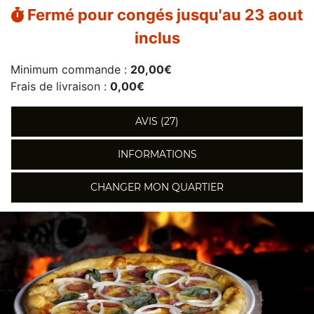
Fermé pour congés jusqu'au 23 aout
inclus
Minimum commande :
20,00€
Frais de livraison :
0,00€
AVIS (27)
INFORMATIONS
CHANGER MON QUARTIER