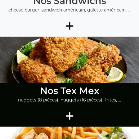
Nos Sandwichs
cheese burger, sandwich américain, galette américain, ...
+
Nos Tex Mex
nuggets (8 pièces), nuggets (16 pièces), frites, ...
+